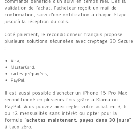
commande bénéficie d’un suivi en temps réel. Dès la
validation de l’achat, l'acheteur reçoit un mail de
confirmation, suivi d’une notification à chaque étape
jusqu’à la réception du colis.
Côté paiement, le reconditionneur français propose
plusieurs solutions sécurisées avec cryptage 3D Secure
:
Visa,
MasterCard,
cartes prépayées,
PayPal.
Il est aussi possible d’acheter un iPhone 15 Pro Max
reconditionné en plusieurs fois grâce à Klarna ou
PayPal. Vous pouvez ainsi régler votre achat en 3, 6
ou 12 mensualités sans intérêt ou opter pour la
formule “
achetez maintenant, payez dans 30 jours
”
à taux zéro.