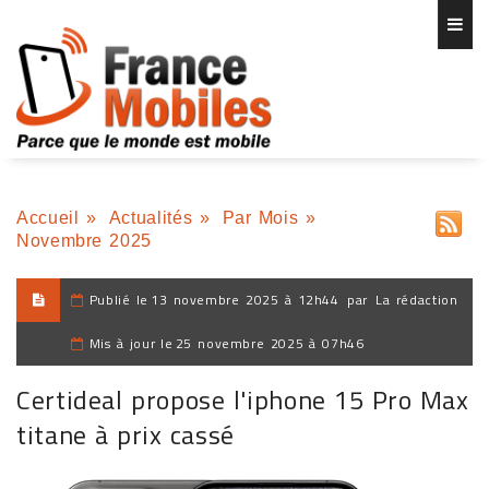
Accueil
»
Actualités
»
Par Mois
»
Novembre 2025
Publié le
13 novembre 2025 à 12h44
par
La rédaction
Mis à jour le
25 novembre 2025 à 07h46
Certideal propose l'iphone 15 Pro Max
titane à prix cassé