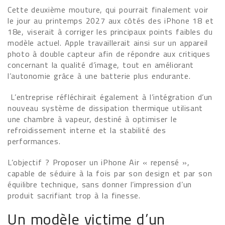
Cette deuxième mouture, qui pourrait finalement voir
le jour au printemps 2027 aux côtés des iPhone 18 et
18e, viserait à corriger les principaux points faibles du
modèle actuel. Apple travaillerait ainsi sur un appareil
photo à double capteur afin de répondre aux critiques
concernant la qualité d’image, tout en améliorant
l’autonomie grâce à une batterie plus endurante.
L’entreprise réfléchirait également à l’intégration d’un
nouveau système de dissipation thermique utilisant
une chambre à vapeur, destiné à optimiser le
refroidissement interne et la stabilité des
performances.
L’objectif ? Proposer un iPhone Air « repensé »,
capable de séduire à la fois par son design et par son
équilibre technique, sans donner l’impression d’un
produit sacrifiant trop à la finesse.
Un modèle victime d’un