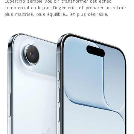
Cupertino semble vouloir transformer cet échec
commercial en leçon d’ingénierie, et préparer un retour
plus maîtrisé, plus équilibré… et plus désirable.