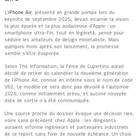
L’
iPhone Air
, présenté en grande pompe lors du
keynote de septembre 2025, devait incarner la vision
la plus épurée et la plus audacieuse d’Apple : un
smartphone ultra-fin, tout en légèreté, pensé pour
séduire les amateurs de design minimaliste. Mais
quelques mois après son lancement, la promesse
semble s’être évaporée.
Selon The Information, la firme de Cupertino aurait
décidé de retirer du calendrier la deuxième génération
de l’iPhone Air, connue en interne sous le nom de code
V62. Le modèle ne sera donc pas dévoilé à l’automne
2026, comme initialement prévu, et aucune nouvelle
date de sortie n’a été communiquée.
Une source proche du dossier évoque une décision rare,
voire sans précédent chez Apple : les dirigeants
auraient informé ingénieurs et partenaires industriels
de ce report sans fixer de nouvelle échéance. Un choix