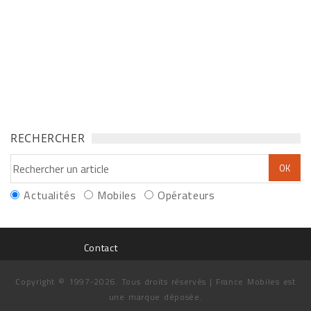
RECHERCHER
Actualités
Mobiles
Opérateurs
Contact
Copyright © 1997-2026. Tous droits réservés | France Mobiles est
une marque déposée.