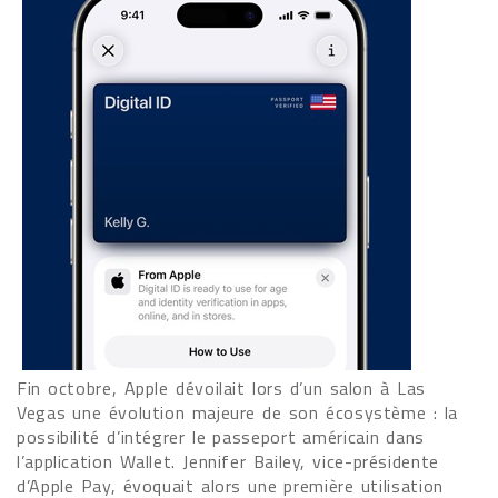
Fin octobre, Apple dévoilait lors d’un salon à Las
Vegas une évolution majeure de son écosystème : la
possibilité d’intégrer le passeport américain dans
l’application Wallet. Jennifer Bailey, vice-présidente
d’Apple Pay, évoquait alors une première utilisation