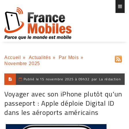
Accueil
»
Actualités
»
Par Mois
»
Novembre 2025
Publié le
15 novembre 2025 à 09h32
par
La rédaction
Voyager avec son iPhone plutôt qu'un
passeport : Apple déploie Digital ID
dans les aéroports américains