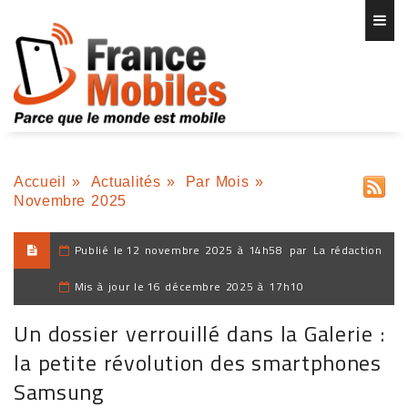
Accueil
»
Actualités
»
Par Mois
»
Novembre 2025
Publié le
12 novembre 2025 à 14h58
par
La rédaction
Mis à jour le
16 décembre 2025 à 17h10
Un dossier verrouillé dans la Galerie :
la petite révolution des smartphones
Samsung