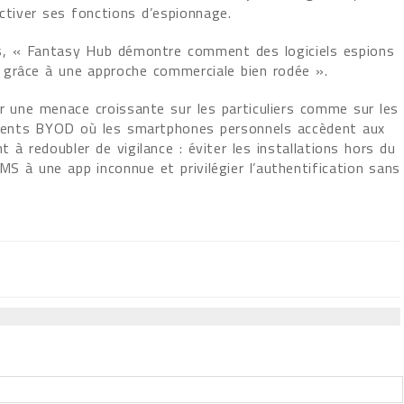
ctiver ses fonctions d’espionnage.
bs, « Fantasy Hub démontre comment des logiciels espions
 grâce à une approche commerciale bien rodée ».
er une menace croissante sur les particuliers comme sur les
nements BYOD où les smartphones personnels accèdent aux
 à redoubler de vigilance : éviter les installations hors du
MS à une app inconnue et privilégier l’authentification sans