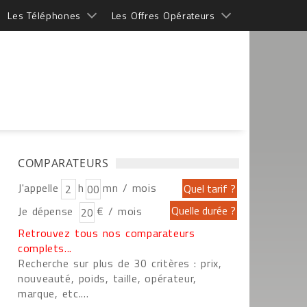
Les Téléphones
Les Offres Opérateurs
COMPARATEURS
J'appelle
h
mn / mois
Je dépense
€ / mois
Retrouvez tous nos comparateurs
complets...
Recherche sur plus de 30 critères : prix,
nouveauté, poids, taille, opérateur,
marque, etc....