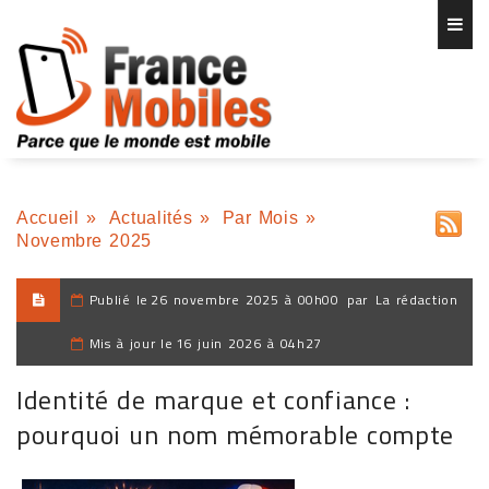
Accueil
»
Actualités
»
Par Mois
»
Novembre 2025
Publié le
26 novembre 2025 à 00h00
par
La rédaction
Mis à jour le
16 juin 2026 à 04h27
Identité de marque et confiance :
pourquoi un nom mémorable compte