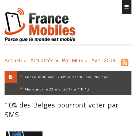
Accueil
»
Actualités
»
Par Mois
»
Avril 2009
Publié le
08 avril 2009 à 13h06
par
Philippe
Mis à jour le
20 mai 2017 à 11h12
10% des Belges pourront voter par
SMS