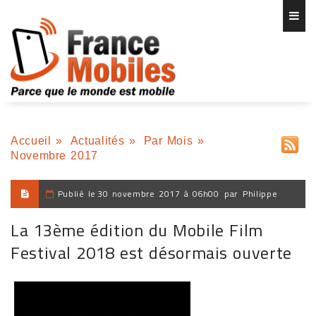
Accueil
»
Actualités
»
Par Mois
»
Novembre 2017
Publié le
30 novembre 2017 à 06h00
par
Philippe
La 13ème édition du Mobile Film
Festival 2018 est désormais ouverte