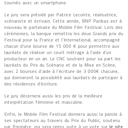
tournés avec un smartphone.
Le jury sera présidé par Patrice Leconte, réalisatrice,
scénariste et écrivain. Cette année, BNP Paribas est à
nouveau le partenaire du Mobile Film Festival. Lors des
cérémonies, la banque remettra les deux Grands prix du
Festival pour la France et l'International, accompagné
chacun d'une bourse de 15 000 € pour permettre aux
lauréats de réaliser un court métrage à l'aide d'un
producteur en un an. Le CNC soutient pour sa part les
lauréats du Prix du Scénario et de la Mise en Scène,
avec 2 bourses d'aide à l'écriture de 3 000€ chacune,
qui donneront la possibilité aux lauréats de participer à
des résidences d'écriture.
Le jury décernera aussi les prix de la meilleure
interprétation féminine et masculine.
Enfin, le Mobile Film Festival donnera aussi la parole à
ses spectateurs au travers du Prix du Public, soutenu
par Première, qui sera remis suite à un vote sur
le site