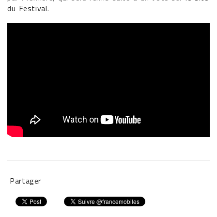
du Festival
.
Partager