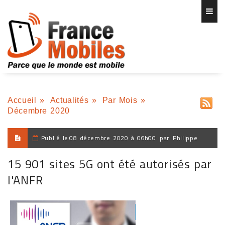
Accueil
»
Actualités
»
Par Mois
»
Décembre 2020
Publié le
08 décembre 2020 à 06h00
par
Philippe
15 901 sites 5G ont été autorisés par
l'ANFR