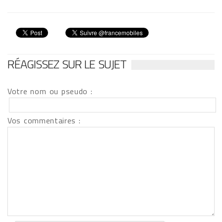
RÉAGISSEZ SUR LE SUJET
Votre nom ou pseudo :
Vos commentaires :