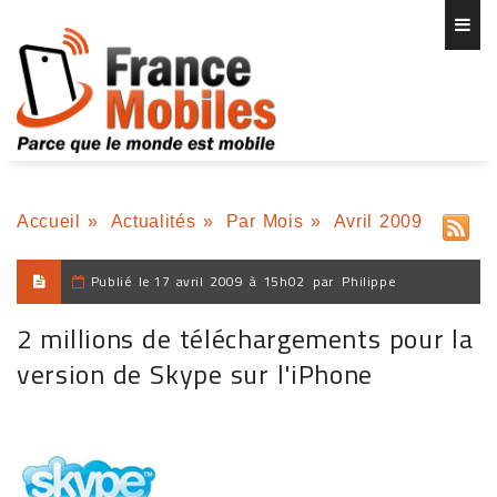
Accueil
»
Actualités
»
Par Mois
»
Avril 2009
Publié le
17 avril 2009 à 15h02
par
Philippe
2 millions de téléchargements pour la
version de Skype sur l'iPhone