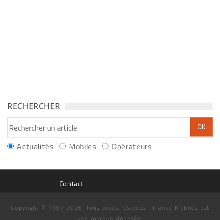
RECHERCHER
Actualités
Mobiles
Opérateurs
Contact
Copyright © 1997-2026. Tous droits réservés | France Mobiles est
une marque déposée.