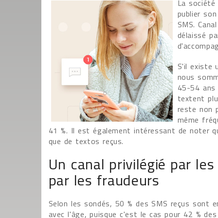
La société
publier so
SMS. Canal
délaissé p
d'accompag
S'il existe
nous somme
45-54 ans 
textent pl
reste non p
même fréqu
41 %. Il est également intéressant de noter 
que de textos reçus.
Un canal privilégié par l
par les fraudeurs
Selon les sondés, 50 % des SMS reçus sont en
avec l'âge, puisque c'est le cas pour 42 % d