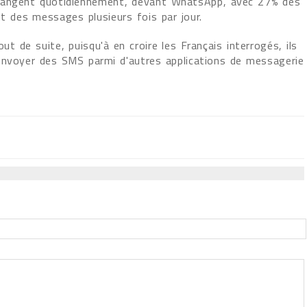
changent quotidiennement, devant WhatsApp, avec 27% des
 des messages plusieurs fois par jour.
t de suite, puisqu'à en croire les Français interrogés, ils
envoyer des SMS parmi d'autres applications de messagerie