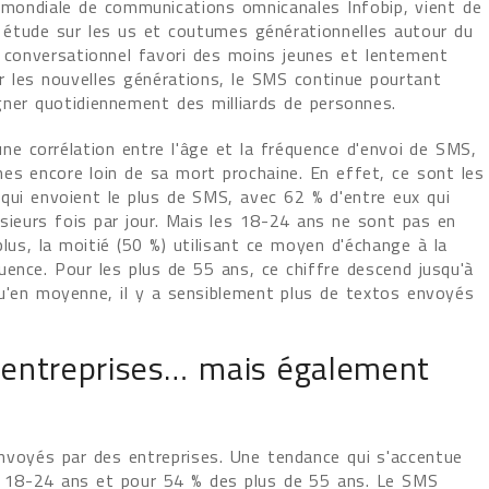
 mondiale de communications omnicanales Infobip, vient de
n étude sur les us et coutumes générationnelles autour du
 conversationnel favori des moins jeunes et lentement
ar les nouvelles générations, le SMS continue pourtant
ner quotidiennement des milliards de personnes.
 une corrélation entre l'âge et la fréquence d'envoi de SMS,
s encore loin de sa mort prochaine. En effet, ce sont les
qui envoient le plus de SMS, avec 62 % d'entre eux qui
usieurs fois par jour. Mais les 18-24 ans ne sont pas en
lus, la moitié (50 %) utilisant ce moyen d'échange à la
ence. Pour les plus de 55 ans, ce chiffre descend jusqu'à
qu'en moyenne, il y a sensiblement plus de textos envoyés
es entreprises… mais également
voyés par des entreprises. Une tendance qui s'accentue
es 18-24 ans et pour 54 % des plus de 55 ans. Le SMS