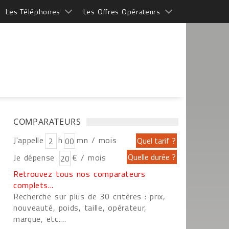
Les Téléphones
Les Offres Opérateurs
COMPARATEURS
J'appelle
h
mn / mois
Je dépense
€ / mois
Retrouvez tous nos comparateurs
complets...
Recherche sur plus de 30 critères : prix,
nouveauté, poids, taille, opérateur,
marque, etc....