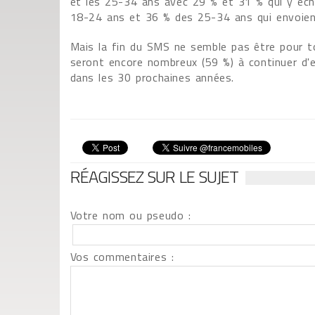
et les 25-34 ans avec 29 % et 31 % qui y é
18-24 ans et 36 % des 25-34 ans qui envoient
Mais la fin du SMS ne semble pas être pour tou
seront encore nombreux (59 %) à continuer d'
dans les 30 prochaines années.
RÉAGISSEZ SUR LE SUJET
Votre nom ou pseudo :
Vos commentaires :