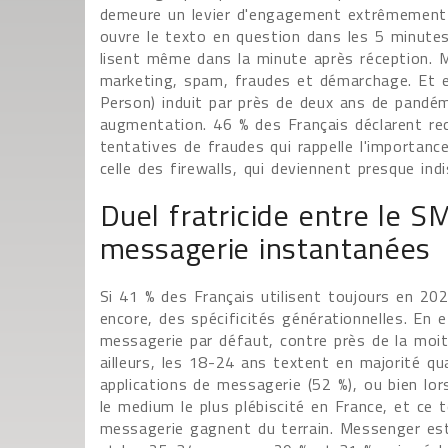
demeure un levier d'engagement extrêmement i
ouvre le texto en question dans les 5 minutes 
lisent même dans la minute après réception. M
marketing, spam, fraudes et démarchage. Et en
Person) induit par près de deux ans de pandé
augmentation. 46 % des Français déclarent re
tentatives de fraudes qui rappelle l'importan
celle des firewalls, qui deviennent presque ind
Duel fratricide entre le S
messagerie instantanées
Si 41 % des Français utilisent toujours en 20
encore, des spécificités générationnelles. En
messagerie par défaut, contre près de la moit
ailleurs, les 18-24 ans textent en majorité qu
applications de messagerie (52 %), ou bien lor
le medium le plus plébiscité en France, et ce
messagerie gagnent du terrain. Messenger est l