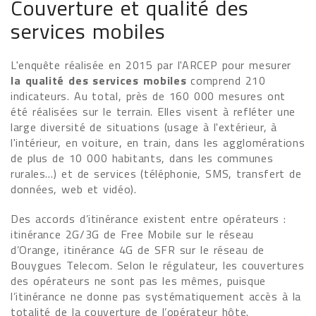
Couverture et qualité des
services mobiles
L'enquête réalisée en 2015 par l'ARCEP pour mesurer
la qualité des services mobiles
comprend 210
indicateurs. Au total, près de 160 000 mesures ont
été réalisées sur le terrain. Elles visent à refléter une
large diversité de situations (usage à l'extérieur, à
l'intérieur, en voiture, en train, dans les agglomérations
de plus de 10 000 habitants, dans les communes
rurales…) et de services (téléphonie, SMS, transfert de
données, web et vidéo).
Des accords d’itinérance existent entre opérateurs :
itinérance 2G/3G de Free Mobile sur le réseau
d’Orange, itinérance 4G de SFR sur le réseau de
Bouygues Telecom. Selon le régulateur, les couvertures
des opérateurs ne sont pas les mêmes, puisque
l’itinérance ne donne pas systématiquement accès à la
totalité de la couverture de l’opérateur hôte.