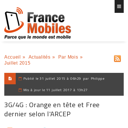
Accueil
»
Actualités
»
Par Mois
»
Juillet 2015
Publié le
31 juillet 2015 à 06h29
par
Philippe
Mis à jour le
11 juillet 2017 à 13h27
3G/4G : Orange en tête et Free
dernier selon l'ARCEP