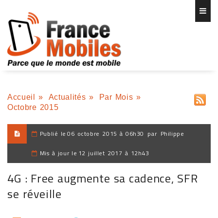
Accueil
»
Actualités
»
Par Mois
»
Octobre 2015
Publié le
06 octobre 2015 à 06h30
par
Philippe
Mis à jour le
12 juillet 2017 à 12h43
4G : Free augmente sa cadence, SFR
se réveille