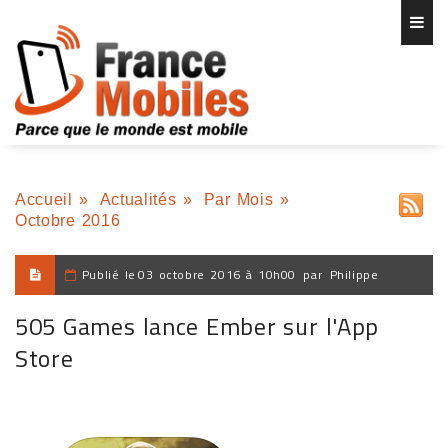
Accueil
»
Actualités
»
Par Mois
»
Octobre 2016
Publié le
03 octobre 2016 à 10h00
par
Philippe
505 Games lance Ember sur l'App
Store