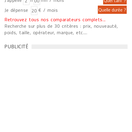
J'appelle
h
mn / mois
Je dépense
€ / mois
Retrouvez tous nos comparateurs complets...
Recherche sur plus de 30 critères : prix, nouveauté,
poids, taille, opérateur, marque, etc....
PUBLICITÉ