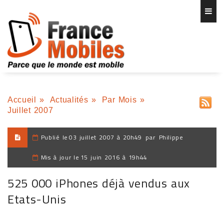
Accueil
»
Actualités
»
Par Mois
»
Juillet 2007
Publié le
03 juillet 2007 à 20h49
par
Philippe
Mis à jour le
15 juin 2016 à 19h44
525 000 iPhones déjà vendus aux
Etats-Unis