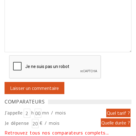
COMPARATEURS
J'appelle
h
mn / mois
Je dépense
€ / mois
Retrouvez tous nos comparateurs complets...