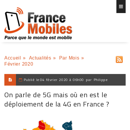
Accueil
»
Actualités
»
Par Mois
»
Février 2020
Publié le
04 février 2020 à 06h00
par
Philippe
On parle de 5G mais où en est le
déploiement de la 4G en France ?