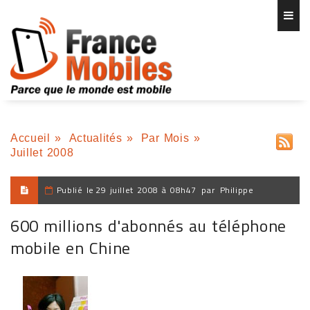
Accueil
»
Actualités
»
Par Mois
»
Juillet 2008
Publié le
29 juillet 2008 à 08h47
par
Philippe
600 millions d'abonnés au téléphone
mobile en Chine