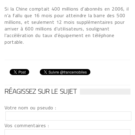
Si la Chine comptait 400 millions d'abonnés en 2006, il
n'a fallu que 16 mois pour atteindre la barre des 500
millions, et seulement 12 mois supplémentaires pour
arriver à 600 millions d'utilisateurs, soulignant
l'accélération du taux d'équipement en téléphone
portable.
RÉAGISSEZ SUR LE SUJET
Votre nom ou pseudo :
Vos commentaires :