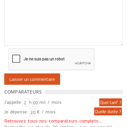
COMPARATEURS
J'appelle
h
mn / mois
Je dépense
€ / mois
Retrouvez tous nos comparateurs complets...