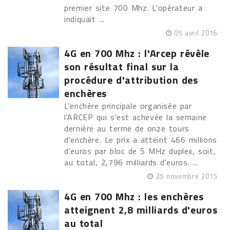
premier site 700 Mhz. L'opérateur a
indiquait ...
05 avril 2016
4G en 700 Mhz : l'Arcep révèle
son résultat final sur la
procédure d'attribution des
enchères
L'enchère principale organisée par
l'ARCEP qui s'est achevée la semaine
dernière au terme de onze tours
d'enchère. Le prix a atteint 466 millions
d'euros par bloc de 5 MHz duplex, soit,
au total, 2,796 milliards d'euros. ...
25 novembre 2015
4G en 700 Mhz : les enchères
atteignent 2,8 milliards d'euros
au total