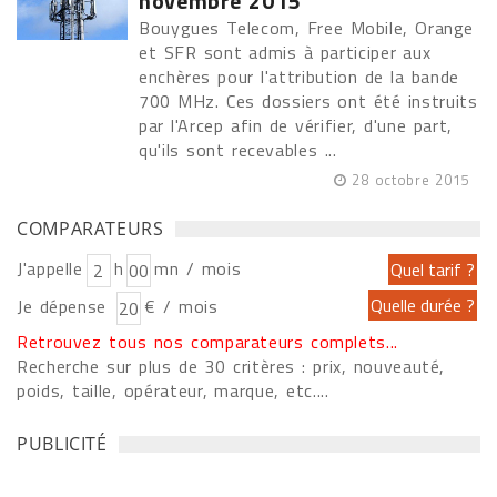
novembre 2015
Bouygues Telecom, Free Mobile, Orange
et SFR sont admis à participer aux
enchères pour l'attribution de la bande
700 MHz. Ces dossiers ont été instruits
par l'Arcep afin de vérifier, d'une part,
qu'ils sont recevables ...
28 octobre 2015
COMPARATEURS
J'appelle
h
mn / mois
Je dépense
€ / mois
Retrouvez tous nos comparateurs complets...
Recherche sur plus de 30 critères : prix, nouveauté,
poids, taille, opérateur, marque, etc....
PUBLICITÉ