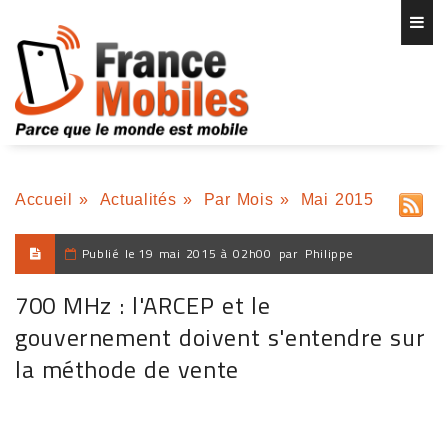
Accueil
»
Actualités
»
Par Mois
»
Mai 2015
Publié le
19 mai 2015 à 02h00
par
Philippe
700 MHz : l'ARCEP et le
gouvernement doivent s'entendre sur
la méthode de vente