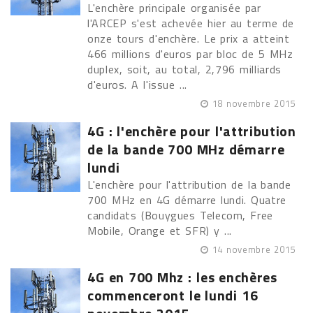
L'enchère principale organisée par
l'ARCEP s'est achevée hier au terme de
onze tours d'enchère. Le prix a atteint
466 millions d'euros par bloc de 5 MHz
duplex, soit, au total, 2,796 milliards
d'euros. A l'issue ...
18 novembre 2015
4G : l'enchère pour l'attribution
de la bande 700 MHz démarre
lundi
L'enchère pour l'attribution de la bande
700 MHz en 4G démarre lundi. Quatre
candidats (Bouygues Telecom, Free
Mobile, Orange et SFR) y ...
14 novembre 2015
4G en 700 Mhz : les enchères
commenceront le lundi 16