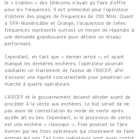
le « trublion » des télécoms n’avait pu faire d’offre
pour les fréquences. Il est primordial pour l’opérateur
d’obtenir des plages de fréquences de 700 MHz. Quant
à SFR-Numéricâble et Orange, l’acquisition de telles
fréquences représente surtout un moyen de répondre à
une demande grandissante pour détenir un réseau
performant.
Cependant, en tant que « dernier arrivé », et ayant
manqué les dernières enchères, l’opérateur pourrait
souhaiter un traitement de faveur de l’ARCEP, afin
d’assurer une équité concurrentielle pour perpétuer un
marché à quatre opérateurs.
L’ARCEP et le gouvernement doivent décider avant de
procéder à la vente aux enchères. Le but serait de ne
pas avoir de contestation du mode de vente après
qu’elle ait eu lieu. Cependant, si le processus de vente
est une enchère « classique », Free pourrait se faire
évincer par les trois opérateurs qui choisiraient de faire
grimper les prix. Ces trois opérateurs sont aussi contre