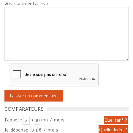
Vos commentaires :
COMPARATEURS
J'appelle
h
mn / mois
Je dépense
€ / mois