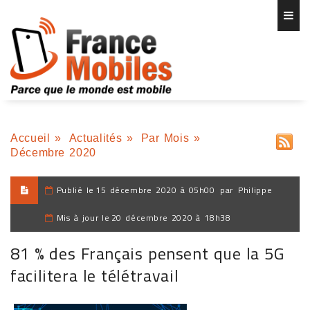
Accueil
»
Actualités
»
Par Mois
»
Décembre 2020
Publié le
15 décembre 2020 à 05h00
par
Philippe
Mis à jour le
20 décembre 2020 à 18h38
81 % des Français pensent que la 5G
facilitera le télétravail