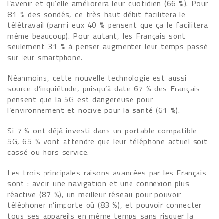
l’avenir et qu’elle améliorera leur quotidien (66 %). Pour
81 % des sondés, ce très haut débit facilitera le
télétravail (parmi eux 40 % pensent que ça le facilitera
même beaucoup). Pour autant, les Français sont
seulement 31 % à penser augmenter leur temps passé
sur leur smartphone.
Néanmoins, cette nouvelle technologie est aussi
source d’inquiétude, puisqu’à date 67 % des Français
pensent que la 5G est dangereuse pour
l’environnement et nocive pour la santé (61 %).
Si 7 % ont déjà investi dans un portable compatible
5G, 65 % vont attendre que leur téléphone actuel soit
cassé ou hors service.
Les trois principales raisons avancées par les Français
sont : avoir une navigation et une connexion plus
réactive (87 %), un meilleur réseau pour pouvoir
téléphoner n’importe où (83 %), et pouvoir connecter
tous ses appareils en même temps sans risquer la