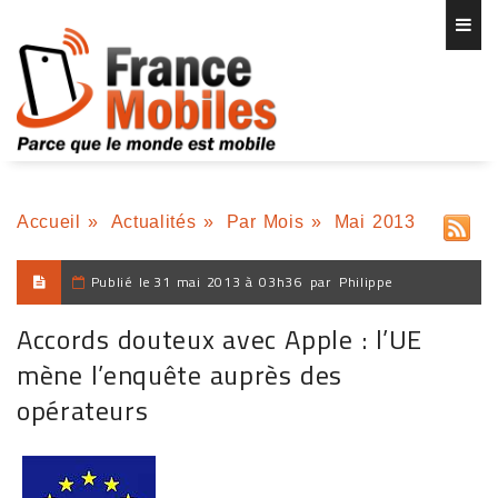
Accueil
»
Actualités
»
Par Mois
»
Mai 2013
Publié le
31 mai 2013 à 03h36
par
Philippe
Accords douteux avec Apple : l’UE
mène l’enquête auprès des
opérateurs