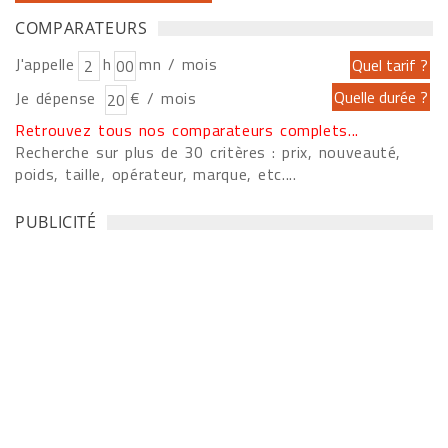
COMPARATEURS
J'appelle
h
mn / mois
Je dépense
€ / mois
Retrouvez tous nos comparateurs complets...
Recherche sur plus de 30 critères : prix, nouveauté,
poids, taille, opérateur, marque, etc....
PUBLICITÉ