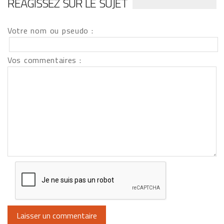
RÉAGISSEZ SUR LE SUJET
Votre nom ou pseudo :
Vos commentaires :