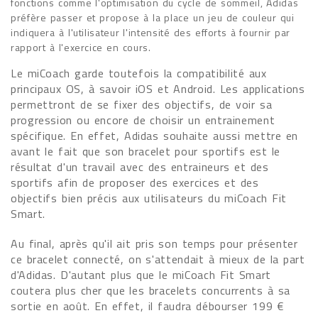
fonctions comme l'optimisation du cycle de sommeil, Adidas
préfère passer et propose à la place un jeu de couleur qui
indiquera à l'utilisateur l'intensité des efforts à fournir par
rapport à l'exercice en cours.
Le miCoach garde toutefois la compatibilité aux
principaux OS, à savoir iOS et Android. Les applications
permettront de se fixer des objectifs, de voir sa
progression ou encore de choisir un entrainement
spécifique. En effet, Adidas souhaite aussi mettre en
avant le fait que son bracelet pour sportifs est le
résultat d'un travail avec des entraineurs et des
sportifs afin de proposer des exercices et des
objectifs bien précis aux utilisateurs du miCoach Fit
Smart.
Au final, après qu'il ait pris son temps pour présenter
ce bracelet connecté, on s'attendait à mieux de la part
d'Adidas. D'autant plus que le miCoach Fit Smart
coutera plus cher que les bracelets concurrents à sa
sortie en août. En effet, il faudra débourser 199 €