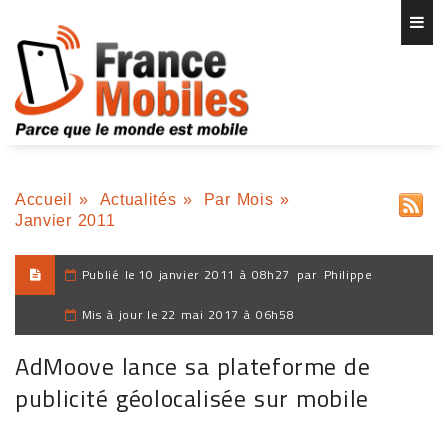
Accueil
»
Actualités
»
Par Mois
»
Janvier 2011
Publié le
10 janvier 2011 à 08h27
par
Philippe
Mis à jour le
22 mai 2017 à 06h58
AdMoove lance sa plateforme de
publicité géolocalisée sur mobile