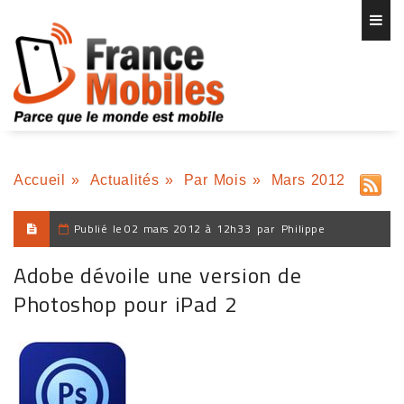
Accueil
»
Actualités
»
Par Mois
»
Mars 2012
Publié le
02 mars 2012 à 12h33
par
Philippe
Adobe dévoile une version de
Photoshop pour iPad 2