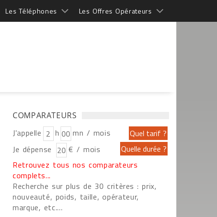
Les Téléphones
Les Offres Opérateurs
COMPARATEURS
J'appelle
h
mn / mois
Je dépense
€ / mois
Retrouvez tous nos comparateurs
complets...
Recherche sur plus de 30 critères : prix,
nouveauté, poids, taille, opérateur,
marque, etc....