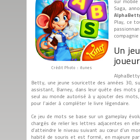
sur mobile
Saga, ann
AlphaBett
Play, ce to
passionnan
compagnie 
Un jeu
joueur
Crédit Photo : itunes
AlphaBetty
Betty, une jeune souricette des années 30, su
assistant, Barney, dans leur quête des mots pe
seul au monde autorisé à y ajouter des mots, 
pour l'aider à compléter le livre légendaire.
Ce jeu de mots se base sur un gameplay évoluti
chargés de relier les lettres adjacentes en e
d'atteindre le niveau suivant au cœur d'un mond
habité de souris et est formé, en majeure par