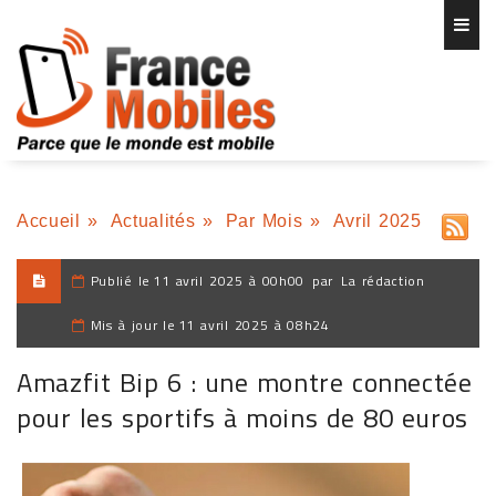
Accueil
»
Actualités
»
Par Mois
»
Avril 2025
Publié le
11 avril 2025 à 00h00
par
La rédaction
Mis à jour le
11 avril 2025 à 08h24
Amazfit Bip 6 : une montre connectée
pour les sportifs à moins de 80 euros