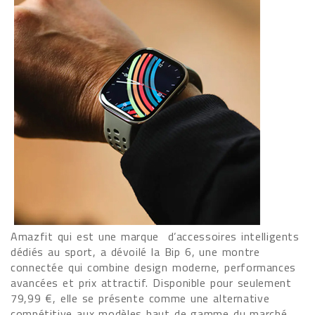
Amazfit qui est une marque d’accessoires intelligents
dédiés au sport, a dévoilé la Bip 6, une montre
connectée qui combine design moderne, performances
avancées et prix attractif. Disponible pour seulement
79,99 €, elle se présente comme une alternative
compétitive aux modèles haut de gamme du marché.