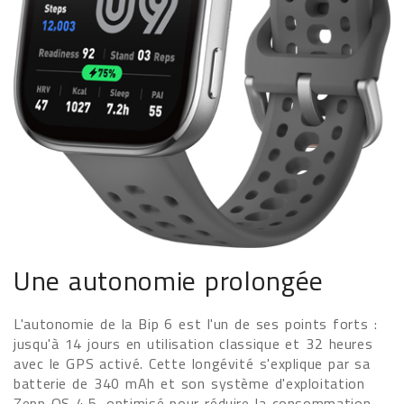
Une autonomie prolongée
L'autonomie de la Bip 6 est l'un de ses points forts :
jusqu'à 14 jours en utilisation classique et 32 heures
avec le GPS activé. Cette longévité s'explique par sa
batterie de 340 mAh et son système d'exploitation
Zepp OS 4.5, optimisé pour réduire la consommation