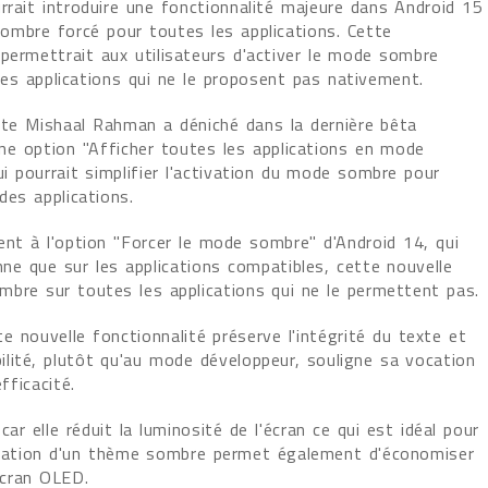
rrait introduire une fonctionnalité majeure dans Android 15
sombre forcé pour toutes les applications. Cette
permettrait aux utilisateurs d'activer le mode sombre
es applications qui ne le proposent pas nativement.
iste Mishaal Rahman a déniché dans la dernière bêta
une option "Afficher toutes les applications en mode
i pourrait simplifier l'activation du mode sombre pour
des applications.
ent à l'option "Forcer le mode sombre" d'Android 14, qui
ne que sur les applications compatibles, cette nouvelle
mbre sur toutes les applications qui ne le permettent pas.
e nouvelle fonctionnalité préserve l'intégrité du texte et
lité, plutôt qu'au mode développeur, souligne sa vocation
fficacité.
 elle réduit la luminosité de l'écran ce qui est idéal pour
tilisation d'un thème sombre permet également d'économiser
 écran OLED.