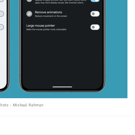
Photo : Mishaal Rahman