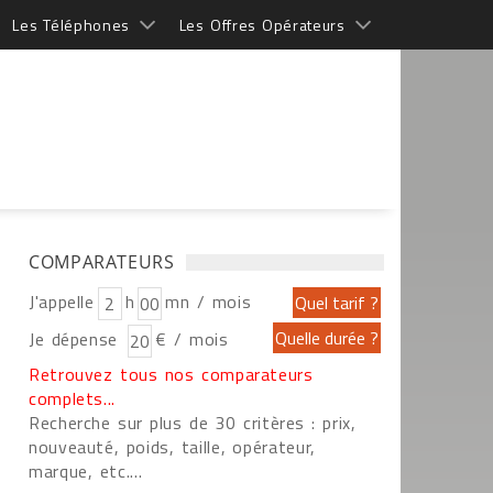
Les Téléphones
Les Offres Opérateurs
COMPARATEURS
J'appelle
h
mn / mois
Je dépense
€ / mois
Retrouvez tous nos comparateurs
complets...
Recherche sur plus de 30 critères : prix,
nouveauté, poids, taille, opérateur,
marque, etc....