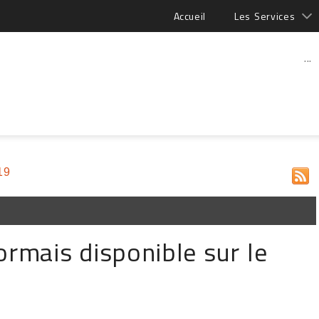
Accueil
Les Services
...
19
ormais disponible sur le