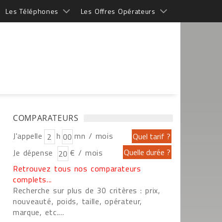
Les Téléphones
Les Offres Opérateurs
COMPARATEURS
J'appelle
h
mn / mois
Je dépense
€ / mois
Retrouvez tous nos comparateurs
complets...
Recherche sur plus de 30 critères : prix,
nouveauté, poids, taille, opérateur,
marque, etc....