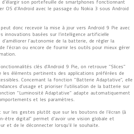
t d'élargir son portefeuille de smartphones fonctionnant
nier OS d'Android avec le passage du Nokia 3 sous Android
 peut donc recevoir la mise à jour vers Android 9 Pie avec
es innovations basées sur l'intelligence artificielle
d'améliorer l'autonomie de la batterie, de régler la
de l'écran ou encore de fournir les outils pour mieux gérer
mation.
onctionnalités clés d'Android 9 Pie, on retrouve "Slices"
ie les éléments pertinents des applications préférées de
ccessibles. Concernant la fonction "Batterie Adaptative", elle
dances d'usage et prioriser l'utilisation de la batterie sur
La fonction "Luminosité Adaptative" adapte automatiquement
comportements et les paramètres.
 sur les gestes plutôt que sur les boutons de l'écran (à
ien-être digital" permet d'avoir une vision globale et
ur et de le déconnecter lorsqu'il le souhaite.