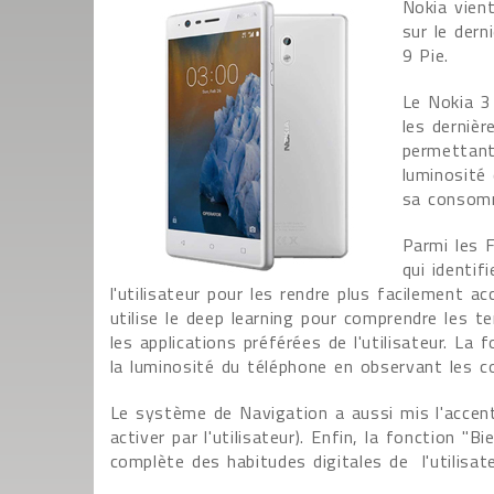
Nokia vien
sur le der
9 Pie.
Le Nokia 3
les dernièr
permettant 
luminosité 
sa consom
Parmi les F
qui identif
l'utilisateur pour les rendre plus facilement a
utilise le deep learning pour comprendre les ten
les applications préférées de l'utilisateur. 
la luminosité du téléphone en observant les 
Le système de Navigation a aussi mis l'accent
activer par l'utilisateur). Enfin, la fonction "B
complète des habitudes digitales de l'utilisate