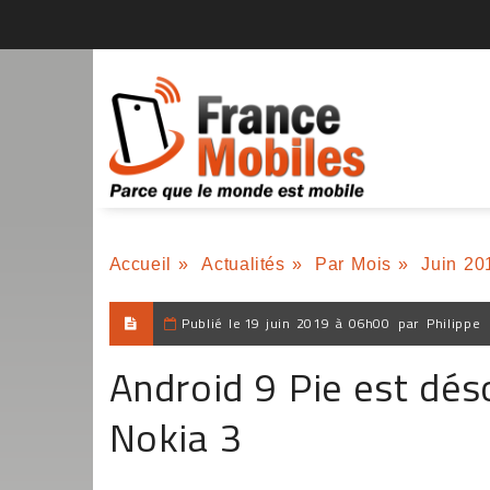
Accueil
»
Actualités
»
Par Mois
»
Juin 20
Publié le
19 juin 2019 à 06h00
par
Philippe
Android 9 Pie est dés
Nokia 3