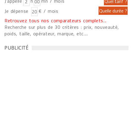
J'appelle
h
mn / mois
Je dépense
€ / mois
Retrouvez tous nos comparateurs complets...
Recherche sur plus de 30 critères : prix, nouveauté,
poids, taille, opérateur, marque, etc....
PUBLICITÉ