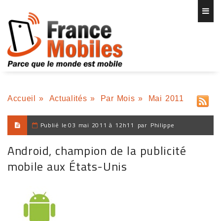
Accueil
»
Actualités
»
Par Mois
»
Mai 2011
Publié le
03 mai 2011 à 12h11
par
Philippe
Android, champion de la publicité
mobile aux États-Unis