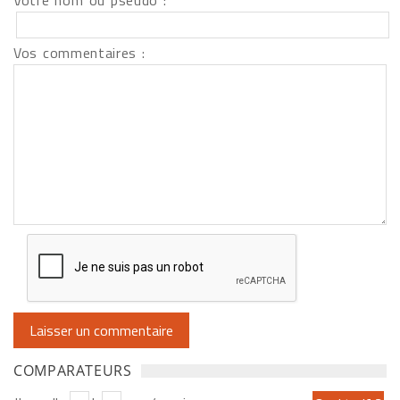
Votre nom ou pseudo :
Vos commentaires :
COMPARATEURS