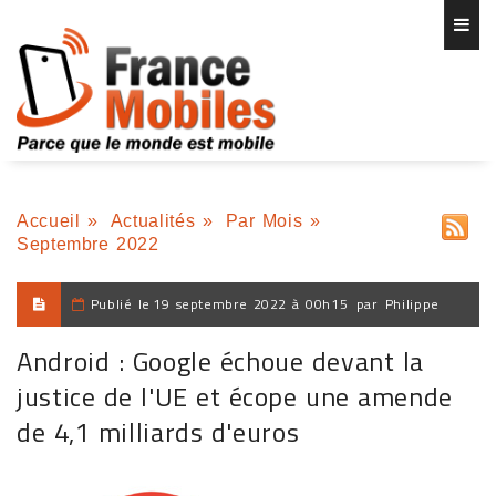
Accueil
»
Actualités
»
Par Mois
»
Septembre 2022
Publié le
19 septembre 2022 à 00h15
par
Philippe
Android : Google échoue devant la
justice de l'UE et écope une amende
de 4,1 milliards d'euros