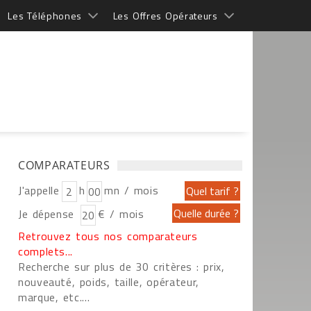
Les Téléphones
Les Offres Opérateurs
COMPARATEURS
J'appelle
h
mn / mois
Je dépense
€ / mois
Retrouvez tous nos comparateurs
complets...
Recherche sur plus de 30 critères : prix,
nouveauté, poids, taille, opérateur,
marque, etc....