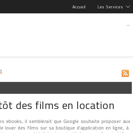
Accueil
Les Services
...
11
tôt des films en location
les ebooks, il semblerait que Google souhaite proposer aux
e louer des films sur sa boutique d’application en ligne, à