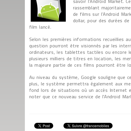
savoir l’Android Market. C
rassemblant majoritairemen
de films sur l’Android Mar
dollar, pour des durées de
film lancé.
Selon les premières informations recueillies a
question pourront être visionnés par les inte
ordinateurs, les tablettes tactiles ou encore
plusieurs milliers de titres en location, les 
la majeure partie de ces films pourront être l
Au niveau du système, Google souligne que cel
plus, le système permettra également aux mem
fond lors de situations où un accès Internet e
noter que ce nouveau service de l'Android Mar