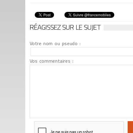
RÉAGISSEZ SUR LE SUJET
Votre nom ou pseudo :
Vos commentaires :