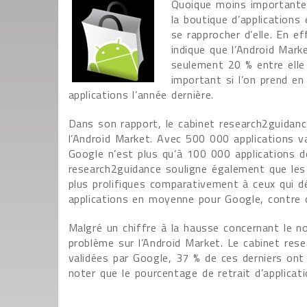
Quoique moins importante 
la boutique d’applications
se rapprocher d’elle. En e
indique que l’Android Mark
seulement 20 % entre elle 
important si l’on prend en
applications l’année dernière.
Dans son rapport, le cabinet research2guidance
l’Android Market. Avec 500 000 applications val
Google n’est plus qu’à 100 000 applications de
research2guidance souligne également que les
plus prolifiques comparativement à ceux qui dé
applications en moyenne pour Google, contre 
Malgré un chiffre à la hausse concernant le no
problème sur l’Android Market. Le cabinet res
validées par Google, 37 % de ces derniers ont
noter que le pourcentage de retrait d’applicat