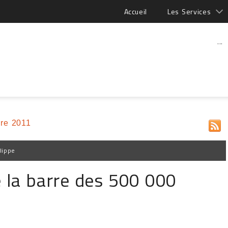
Accueil
Les Services
...
re 2011
lippe
 la barre des 500 000