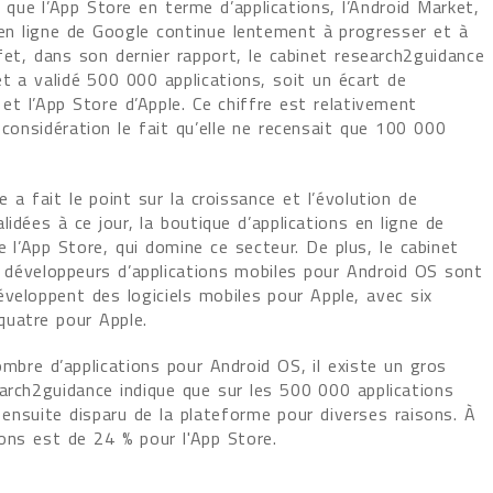
que l’App Store en terme d’applications, l’Android Market,
 en ligne de Google continue lentement à progresser et à
ffet, dans son dernier rapport, le cabinet research2guidance
et a validé 500 000 applications, soit un écart de
et l’App Store d’Apple. Ce chiffre est relativement
 considération le fait qu’elle ne recensait que 100 000
 a fait le point sur la croissance et l’évolution de
idées à ce jour, la boutique d’applications en ligne de
 l’App Store, qui domine ce secteur. De plus, le cabinet
 développeurs d’applications mobiles pour Android OS sont
veloppent des logiciels mobiles pour Apple, avec six
quatre pour Apple.
mbre d’applications pour Android OS, il existe un gros
earch2guidance indique que sur les 500 000 applications
 ensuite disparu de la plateforme pour diverses raisons. À
ions est de 24 % pour l'App Store.