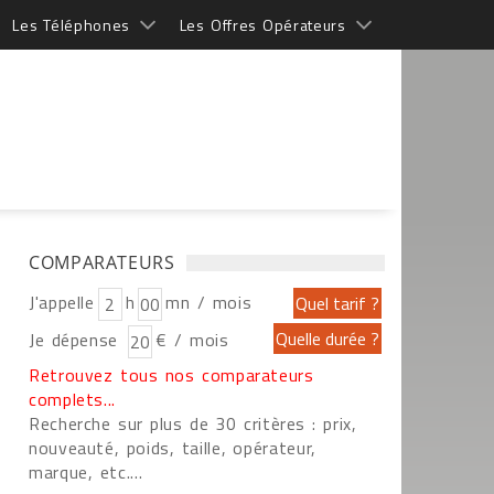
Les Téléphones
Les Offres Opérateurs
COMPARATEURS
J'appelle
h
mn / mois
Je dépense
€ / mois
Retrouvez tous nos comparateurs
complets...
Recherche sur plus de 30 critères : prix,
nouveauté, poids, taille, opérateur,
marque, etc....