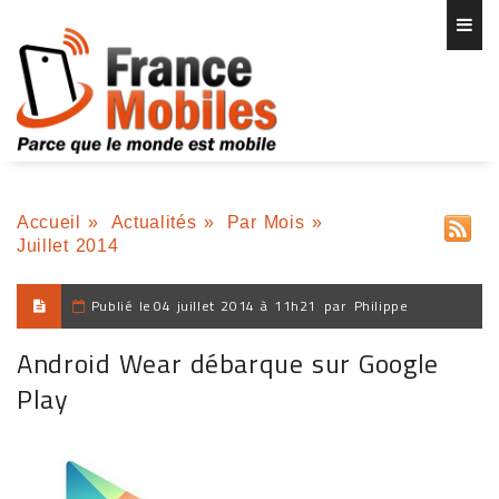
Accueil
»
Actualités
»
Par Mois
»
Juillet 2014
Publié le
04 juillet 2014 à 11h21
par
Philippe
Android Wear débarque sur Google
Play