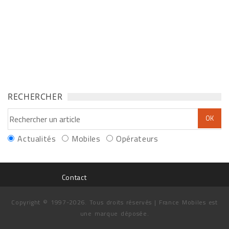
RECHERCHER
Actualités
Mobiles
Opérateurs
Contact
Copyright © 1997-2026. Tous droits réservés | France Mobiles est
une marque déposée.