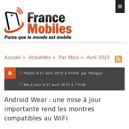
Accueil
»
Actualités
»
Par Mois
»
Avril 2015
Publié le
21 avril 2015 à 07h49
par
Philippe
Mis à jour le
21 avril 2015 à 17h18
Android Wear : une mise à jour
importante rend les montres
compatibles au WiFi