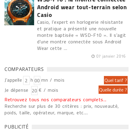
Android wear tout-terrain selon
Casio
Casio, l'expert en horlogerie résistante
et pratique a présenté une nouvelle
montre baptisée « WSD-F10 ». Il s'agit
d'une montre connectée sous Android
Wear cette ...
07 janvier 2016
COMPARATEURS
J'appelle
h
mn / mois
Je dépense
€ / mois
Retrouvez tous nos comparateurs complets...
Recherche sur plus de 30 critères : prix, nouveauté,
poids, taille, opérateur, marque, etc....
PUBLICITÉ