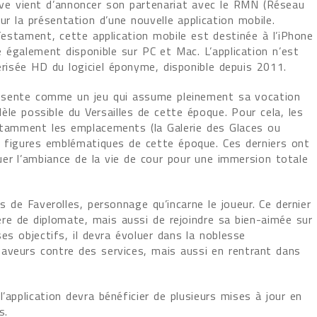
ive vient d’annoncer son partenariat avec le RMN (Réseau
 la présentation d’une nouvelle application mobile.
 Testament, cette application mobile est destinée à l’iPhone
re également disponible sur PC et Mac. L’application n’est
risée HD du logiciel éponyme, disponible depuis 2011.
présente comme un jeu qui assume pleinement sa vocation
idèle possible du Versailles de cette époque. Pour cela, les
notamment les emplacements (la Galerie des Glaces ou
es figures emblématiques de cette époque. Ces derniers ont
er l’ambiance de la vie de cour pour une immersion totale
s de Faverolles, personnage qu’incarne le joueur. Ce dernier
ière de diplomate, mais aussi de rejoindre sa bien-aimée sur
ses objectifs, il devra évoluer dans la noblesse
aveurs contre des services, mais aussi en rentrant dans
’application devra bénéficier de plusieurs mises à jour en
s.