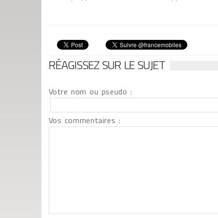
RÉAGISSEZ SUR LE SUJET
Votre nom ou pseudo :
Vos commentaires :