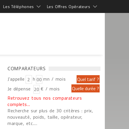
Les Téléphones
Les Offres Opérateurs
COMPARATEURS
J'appelle
h
mn / mois
Je dépense
€ / mois
Retrouvez tous nos comparateurs
complets...
Recherche sur plus de 30 critères : prix,
nouveauté, poids, taille, opérateur,
marque, etc....