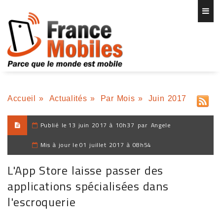
Accueil
»
Actualités
»
Par Mois
»
Juin 2017
Publié le
13 juin 2017 à 10h37
par
Angele
Mis à jour le
01 juillet 2017 à 08h54
L'App Store laisse passer des
applications spécialisées dans
l'escroquerie