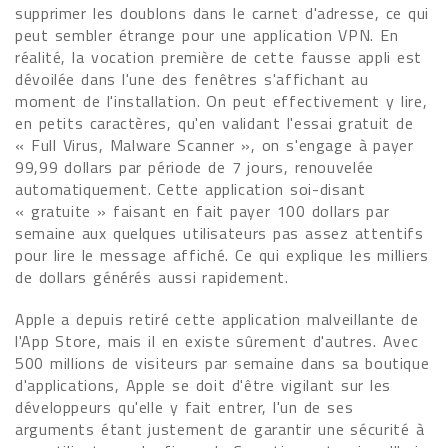
supprimer les doublons dans le carnet d'adresse, ce qui
peut sembler étrange pour une application VPN. En
réalité, la vocation première de cette fausse appli est
dévoilée dans l'une des fenêtres s'affichant au
moment de l'installation. On peut effectivement y lire,
en petits caractères, qu'en validant l'essai gratuit de
« Full Virus, Malware Scanner », on s'engage à payer
99,99 dollars par période de 7 jours, renouvelée
automatiquement. Cette application soi-disant
« gratuite » faisant en fait payer 100 dollars par
semaine aux quelques utilisateurs pas assez attentifs
pour lire le message affiché. Ce qui explique les milliers
de dollars générés aussi rapidement.
Apple a depuis retiré cette application malveillante de
l'App Store, mais il en existe sûrement d'autres. Avec
500 millions de visiteurs par semaine dans sa boutique
d'applications, Apple se doit d'être vigilant sur les
développeurs qu'elle y fait entrer, l'un de ses
arguments étant justement de garantir une sécurité à