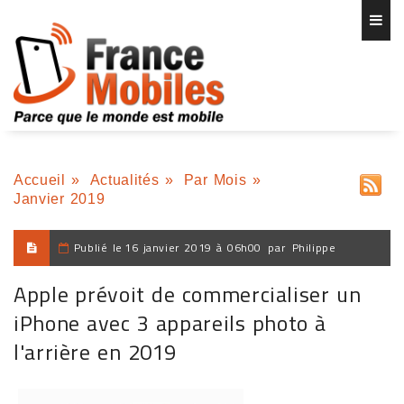
Accueil
»
Actualités
»
Par Mois
»
Janvier 2019
Publié le
16 janvier 2019 à 06h00
par
Philippe
Apple prévoit de commercialiser un
iPhone avec 3 appareils photo à
l'arrière en 2019