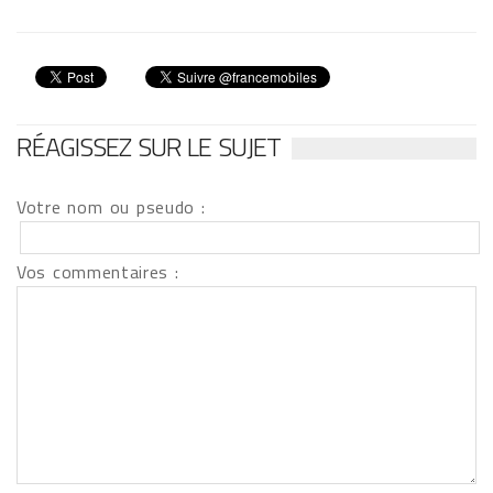
RÉAGISSEZ SUR LE SUJET
Votre nom ou pseudo :
Vos commentaires :