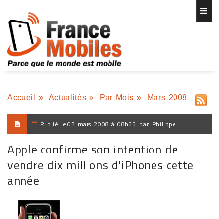
Accueil
»
Actualités
»
Par Mois
»
Mars 2008
Publié le
03 mars 2008 à 08h25
par
Philippe
Apple confirme son intention de
vendre dix millions d'iPhones cette
année