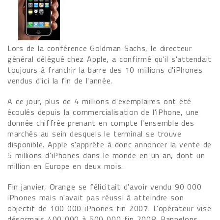
Lors de la conférence Goldman Sachs, le directeur
général délégué chez Apple, a confirmé qu'il s'attendait
toujours à franchir la barre des 10 millions d'iPhones
vendus d'ici la fin de l'année.
A ce jour, plus de 4 millions d'exemplaires ont été
écoulés depuis la commercialisation de l'iPhone, une
donnée chiffrée prenant en compte l'ensemble des
marchés au sein desquels le terminal se trouve
disponible. Apple s'apprête à donc annoncer la vente de
5 millions d'iPhones dans le monde en un an, dont un
million en Europe en deux mois.
Fin janvier, Orange se félicitait d'avoir vendu 90 000
iPhones mais n'avait pas réussi à atteindre son
objectif de 100 000 iPhones fin 2007. L'opérateur vise
désormais 400 000 à 500 000 fin 2008. Rappelons