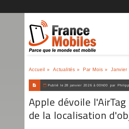
Accueil
»
Actualités
»
Par Mois
»
Janvier
Publié le
28 janvier 2026 à 00h00
par
Philip
Apple dévoile l'AirTag
de la localisation d'ob