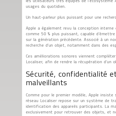
les utilisateurs très équipés de l’écosystème 
usages du quotidien.
Un haut-parleur plus puissant pour une recherc
Apple a également revu la conception interne 
comme 50 % plus puissant, capable d’émettre u
sur la génération précédente. Associé à un nou
recherche d’un objet, notamment dans des espa
Ces améliorations sonores viennent compléter 
Localiser, afin de rendre la récupération d’un o
Sécurité, confidentialité e
malveillants
Comme pour le premier modèle, Apple insiste s
réseau Localiser repose sur un système de t
identification des appareils participants. La 
exclusivement pour retrouver des objets, et 