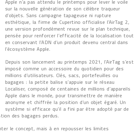
Apple n’a pas attendu le printemps pour lever le voile
sur la nouvelle génération de son célèbre traqueur
d’objets. Sans campagne tapageuse ni rupture
esthétique, la firme de Cupertino officialise l’AirTag 2,
une version profondément revue sur le plan technique,
pensée pour renforcer l’efficacité de la localisation tout
en conservant l’ADN d’un produit devenu central dans
l’écosystème Apple.
Depuis son lancement au printemps 2021, l’AirTag s’est
imposé comme un accessoire du quotidien pour des
millions d’utilisateurs. Clés, sacs, portefeuilles ou
bagages : la petite balise s’appuie sur le réseau
Localiser, composé de centaines de millions d’appareils
Apple dans le monde, pour transmettre de manière
anonyme et chiffrée la position d’un objet égaré. Un
système si efficace qu’il a fini par être adopté par de
tion des bagages perdus.
nter le concept, mais à en repousser les limites