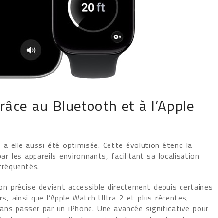
râce au Bluetooth et à l’Apple
 a elle aussi été optimisée. Cette évolution étend la
ar les appareils environnants, facilitant sa localisation
réquentés.
ion précise devient accessible directement depuis certaines
s, ainsi que l’Apple Watch Ultra 2 et plus récentes,
ans passer par un iPhone. Une avancée significative pour