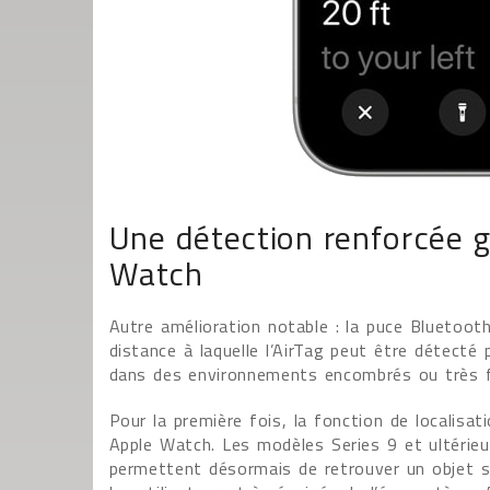
Une détection renforcée g
Watch
Autre amélioration notable : la puce Bluetooth
distance à laquelle l’AirTag peut être détecté p
dans des environnements encombrés ou très f
Pour la première fois, la fonction de localisat
Apple Watch. Les modèles Series 9 et ultérieur
permettent désormais de retrouver un objet s