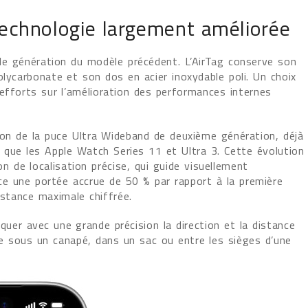
technologie largement améliorée
lle génération du modèle précédent. L’AirTag conserve son
lycarbonate et son dos en acier inoxydable poli. Un choix
efforts sur l’amélioration des performances internes
tion de la puce Ultra Wideband de deuxième génération, déjà
i que les Apple Watch Series 11 et Ultra 3. Cette évolution
n de localisation précise, qui guide visuellement
nce une portée accrue de 50 % par rapport à la première
stance maximale chiffrée.
uer avec une grande précision la direction et la distance
ouve sous un canapé, dans un sac ou entre les sièges d’une