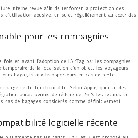
cture interne revue afin de renforcer la protection des
es d’utilisation abusive, un sujet régulièrement au cœur des
rnable pour les compagnies
fois en avant l’adoption de l’AirTag par les compagnies
e temporaire de la localisation d’un objet, les voyageurs
 leurs bagages aux transporteurs en cas de perte.
 charge cette fonctionnalité. Selon Apple, qui cite des
égration aurait permis de réduire de 26 % les retards de
les cas de bagages considérés comme définitivement
mpatibilité logicielle récente
e n’augmente pas les tarifs. L’AirTag 2 est proposé au