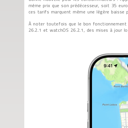
même prix que son prédécesseur, soit 35 euros
ces tarifs marquent même une légère baisse p
À noter toutefois que le bon fonctionnement 
26.2.1 et watchOS 26.2.1, des mises à jour lo