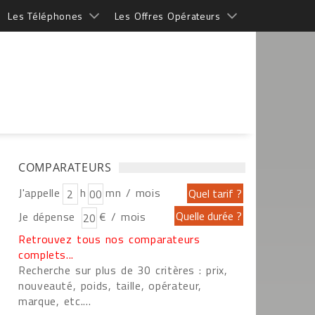
Les Téléphones
Les Offres Opérateurs
COMPARATEURS
J'appelle
h
mn / mois
Je dépense
€ / mois
Retrouvez tous nos comparateurs
complets...
Recherche sur plus de 30 critères : prix,
nouveauté, poids, taille, opérateur,
marque, etc....