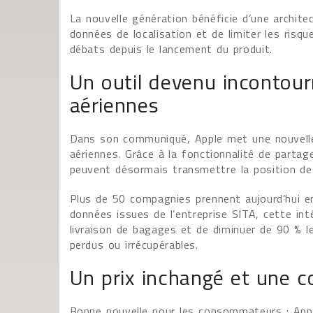
La nouvelle génération bénéficie d’une archite
données de localisation et de limiter les risqu
débats depuis le lancement du produit.
Un outil devenu incontou
aériennes
Dans son communiqué, Apple met une nouvelle 
aériennes. Grâce à la fonctionnalité de partag
peuvent désormais transmettre la position de
Plus de 50 compagnies prennent aujourd’hui en
données issues de l’entreprise SITA, cette int
livraison de bagages et de diminuer de 90 % 
perdus ou irrécupérables.
Un prix inchangé et une co
Bonne nouvelle pour les consommateurs : Appl