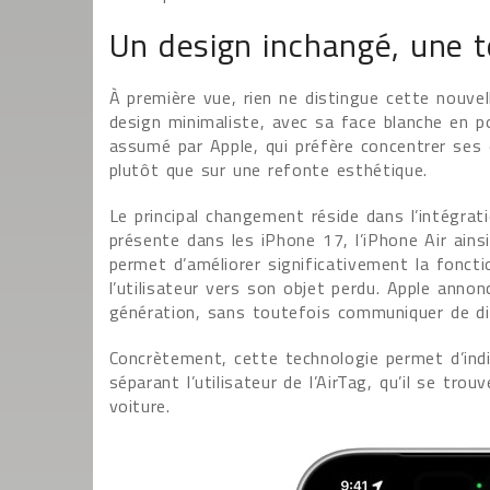
Un design inchangé, une 
À première vue, rien ne distingue cette nouve
design minimaliste, avec sa face blanche en po
assumé par Apple, qui préfère concentrer ses 
plutôt que sur une refonte esthétique.
Le principal changement réside dans l’intégra
présente dans les iPhone 17, l’iPhone Air ains
permet d’améliorer significativement la fonctio
l’utilisateur vers son objet perdu. Apple anno
génération, sans toutefois communiquer de di
Concrètement, cette technologie permet d’indiq
séparant l’utilisateur de l’AirTag, qu’il se tr
voiture.