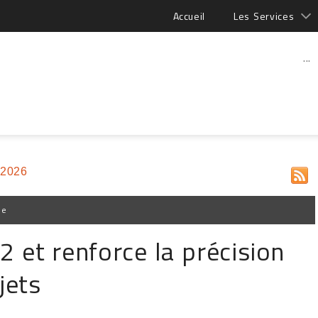
Accueil
Les Services
...
 2026
pe
 2 et renforce la précision
jets