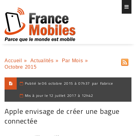
Accueil
»
Actualités
»
Par Mois
»
Octobre 2015
Publié le
06 octobre 2015 à 07h37
par
Fabrice
Mis à jour le
12 juillet 2017 à 12h42
Apple envisage de créer une bague
connectée