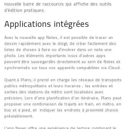
nouvelle barre de raccourcis qui affiche des outils
d'édition pratiques.
Applications intégrées
Avec la nouvelle app Notes, il est possible de tracer un
dessin rapidement avec le doigt, de créer facilement des
listes de choses à faire ou d'insérer dans un note une
photo. Les éléments importants issus d'autres apps
peuvent être sauvegardés directement au sein de Notes et
synchronisés sur tous vos appareils compatibles via iCloud.
Quant à Plans, il prend en charge les réseaux de transports
publics métropolitains et leurs horaires ; les entrées et
sorties des stations de métro sont localisées avec
précision. Lors d'une planification d'un itinéraire, Plans peut
proposer une combinaison de trajets en train, en métro, en
bus et à pied, et indiquer les endroits à proximité choisis
préalablement.
L'app News offre une expérience de lecture combinant le