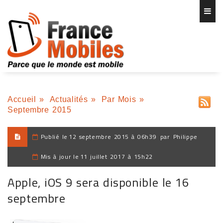
Accueil
»
Actualités
»
Par Mois
»
Septembre 2015
Publié le
12 septembre 2015 à 06h39
par
Philippe
Mis à jour le
11 juillet 2017 à 15h22
Apple, iOS 9 sera disponible le 16
septembre