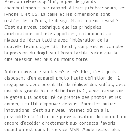
Plus, on relèvera qu'il n'y a pas de grands
chamboulements par rapport à leurs prédécesseurs, les
iPhone 6 et 6S. La taille et les dimensions sont
restées les mêmes, le design étant à peine revisité.
C'est au niveau technique que les principales
améliorations ont été apportées, notamment au
niveau de l'écran tactile avec l'intégration de la
nouvelle technologie "3D Touch", qui prend en compte
la pression du doigt sur l'écran tactile, selon que la
dite pression est plus ou moins forte.
Autre nouveauté sur les 6S et 6S Plus, c'est qu'ils
disposent d'un appareil photo haute définition de 12
mégapixels avec possibilité de réaliser des vidéos, avec
une plus grande haute définition (4K), avec, cerise sur
le gâteau, la possibilité de prendre des photos et les
animer, il suffit d'appuyer dessus. Parmi les autres
innovations, c'est au niveau internet où on a la
possibilité d'afficher une prévisualisation du courriel, ou
encore d'accéder directement aux contacts favoris,
quand on est dans le service MSN. Apple réalise plus