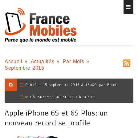
Accueil
»
Actualités
»
Par Mois
»
Septembre 2015
Publié le
15 septembre 2015 à 15h00
par
Elodie
Mis à jour le
11 juillet 2017 à 16h13
Apple iPhone 6S et 6S Plus: un
nouveau record se profile