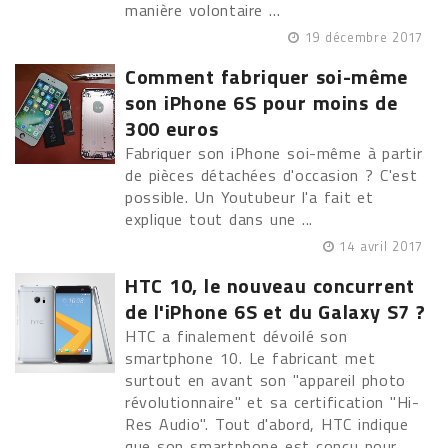
manière volontaire ...
19 décembre 2017
Comment fabriquer soi-même
son iPhone 6S pour moins de
300 euros
Fabriquer son iPhone soi-même à partir
de pièces détachées d'occasion ? C'est
possible. Un Youtubeur l'a fait et
explique tout dans une ...
14 avril 2017
HTC 10, le nouveau concurrent
de l'iPhone 6S et du Galaxy S7 ?
HTC a finalement dévoilé son
smartphone 10. Le fabricant met
surtout en avant son "appareil photo
révolutionnaire" et sa certification "Hi-
Res Audio". Tout d'abord, HTC indique
que son smartphone est conçu pour