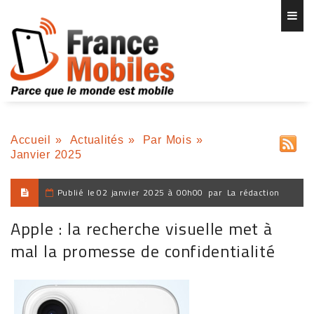
Accueil
»
Actualités
»
Par Mois
»
Janvier 2025
Publié le
02 janvier 2025 à 00h00
par
La rédaction
Apple : la recherche visuelle met à
mal la promesse de confidentialité