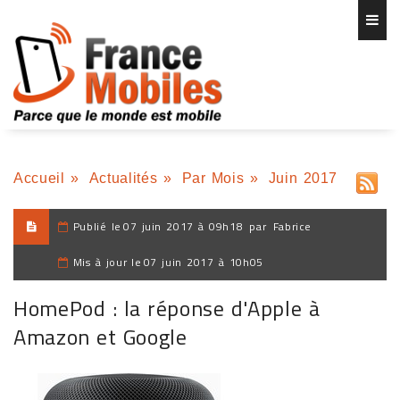
Accueil
»
Actualités
»
Par Mois
»
Juin 2017
Publié le
07 juin 2017 à 09h18
par
Fabrice
Mis à jour le
07 juin 2017 à 10h05
HomePod : la réponse d'Apple à
Amazon et Google