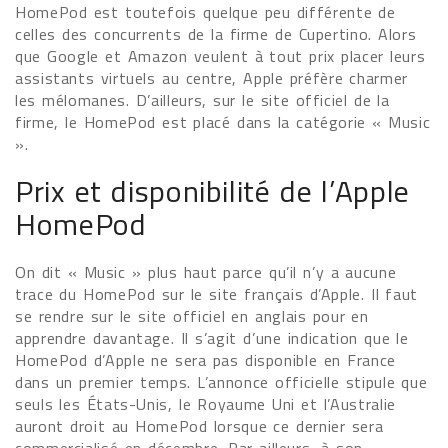
HomePod est toutefois quelque peu différente de
celles des concurrents de la firme de Cupertino. Alors
que Google et Amazon veulent à tout prix placer leurs
assistants virtuels au centre, Apple préfère charmer
les mélomanes. D’ailleurs, sur le site officiel de la
firme, le HomePod est placé dans la catégorie « Music
».
Prix et disponibilité de l’Apple
HomePod
On dit « Music » plus haut parce qu’il n’y a aucune
trace du HomePod sur le site français d’Apple. Il faut
se rendre sur le site officiel en anglais pour en
apprendre davantage. Il s’agit d’une indication que le
HomePod d’Apple ne sera pas disponible en France
dans un premier temps. L’annonce officielle stipule que
seuls les États-Unis, le Royaume Uni et l’Australie
auront droit au HomePod lorsque ce dernier sera
commercialisé en décembre. Par ailleurs, à son