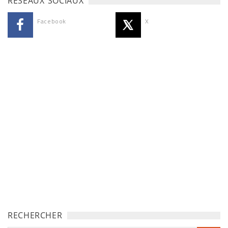
RÉSEAUX SOCIAUX
Facebook
X
RECHERCHER