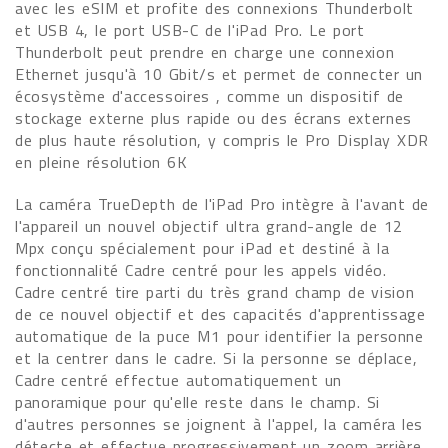
avec les eSIM et profite des connexions Thunderbolt
et USB 4, le port USB-C de l'iPad Pro. Le port
Thunderbolt peut prendre en charge une connexion
Ethernet jusqu'à 10 Gbit/s et permet de connecter un
écosystème d'accessoires , comme un dispositif de
stockage externe plus rapide ou des écrans externes
de plus haute résolution, y compris le Pro Display XDR
en pleine résolution 6K
La caméra TrueDepth de l'iPad Pro intègre à l'avant de
l'appareil un nouvel objectif ultra grand-angle de 12
Mpx conçu spécialement pour iPad et destiné à la
fonctionnalité Cadre centré pour les appels vidéo.
Cadre centré tire parti du très grand champ de vision
de ce nouvel objectif et des capacités d'apprentissage
automatique de la puce M1 pour identifier la personne
et la centrer dans le cadre. Si la personne se déplace,
Cadre centré effectue automatiquement un
panoramique pour qu'elle reste dans le champ. Si
d'autres personnes se joignent à l'appel, la caméra les
détecte et effectue progressivement un zoom arrière