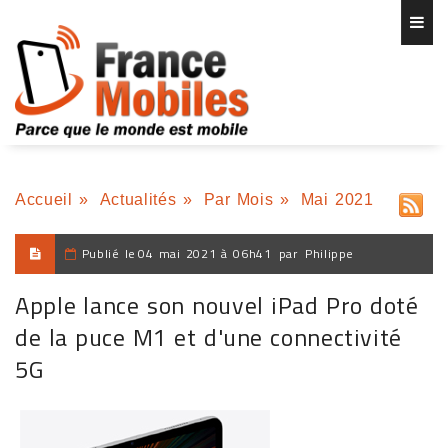
Accueil
»
Actualités
»
Par Mois
»
Mai 2021
Publié le
04 mai 2021 à 06h41
par
Philippe
Apple lance son nouvel iPad Pro doté
de la puce M1 et d'une connectivité
5G