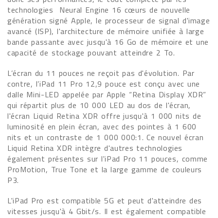
technologies Neural Engine 16 cœurs de nouvelle
génération signé Apple, le processeur de signal d'image
avancé (ISP), l'architecture de mémoire unifiée à large
bande passante avec jusqu'à 16 Go de mémoire et une
capacité de stockage pouvant atteindre 2 To.
L’écran du 11 pouces ne reçoit pas d'évolution. Par
contre, l’iPad 11 Pro 12,9 pouce est conçu avec une
dalle Mini-LED appelée par Apple “Retina Display XDR”
qui répartit plus de 10 000 LED au dos de l'écran,
l'écran Liquid Retina XDR offre jusqu'à 1 000 nits de
luminosité en plein écran, avec des pointes à 1 600
nits et un contraste de 1 000 000:1. Ce nouvel écran
Liquid Retina XDR intègre d'autres technologies
également présentes sur l'iPad Pro 11 pouces, comme
ProMotion, True Tone et la large gamme de couleurs
P3.
L'iPad Pro est compatible 5G et peut d'atteindre des
vitesses jusqu'à 4 Gbit/s. Il est également compatible