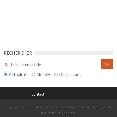
RECHERCHER
Actualités
Mobiles
Opérateurs
Contact
Copyright © 1997-2026. Tous droits réservés | France Mobiles est
une marque déposée.