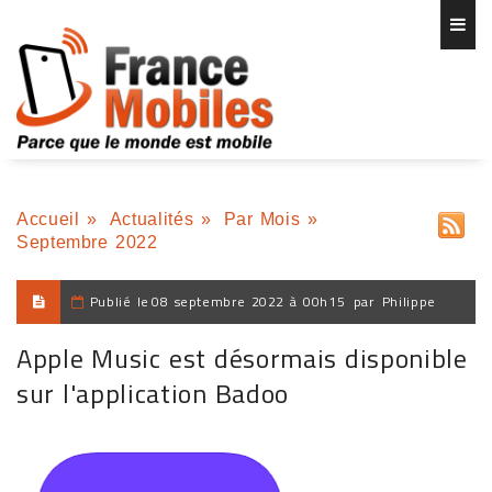
Accueil
»
Actualités
»
Par Mois
»
Septembre 2022
Publié le
08 septembre 2022 à 00h15
par
Philippe
Apple Music est désormais disponible
sur l'application Badoo