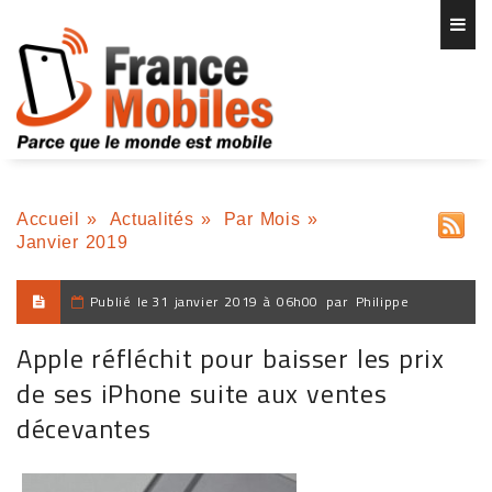
Accueil
»
Actualités
»
Par Mois
»
Janvier 2019
Publié le
31 janvier 2019 à 06h00
par
Philippe
Apple réfléchit pour baisser les prix
de ses iPhone suite aux ventes
décevantes