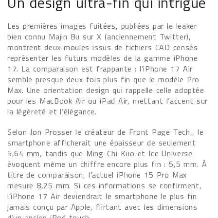
Un design ultra-fin qui intrigue
Les premières images fuitées, publiées par le leaker
bien connu Majin Bu sur X (anciennement Twitter),
montrent deux moules issus de fichiers CAD censés
représenter les futurs modèles de la gamme iPhone
17. La comparaison est frappante : l’iPhone 17 Air
semble presque deux fois plus fin que le modèle Pro
Max. Une orientation design qui rappelle celle adoptée
pour les MacBook Air ou iPad Air, mettant l’accent sur
la légèreté et l’élégance.
Selon Jon Prosser le créateur de Front Page Tech,, le
smartphone afficherait une épaisseur de seulement
5,64 mm, tandis que Ming-Chi Kuo et Ice Universe
évoquent même un chiffre encore plus fin : 5,5 mm. À
titre de comparaison, l’actuel iPhone 15 Pro Max
mesure 8,25 mm. Si ces informations se confirment,
l’iPhone 17 Air deviendrait le smartphone le plus fin
jamais conçu par Apple, flirtant avec les dimensions
d’un ancien iPod touch.