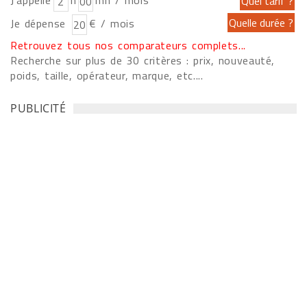
J'appelle
h
mn / mois
Je dépense
€ / mois
Retrouvez tous nos comparateurs complets...
Recherche sur plus de 30 critères : prix, nouveauté,
poids, taille, opérateur, marque, etc....
PUBLICITÉ