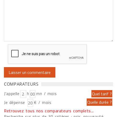
COMPARATEURS
J'appelle
h
mn / mois
Je dépense
€ / mois
Retrouvez tous nos comparateurs complets...
Recherche sur plus de 30 critères : prix, nouveauté,