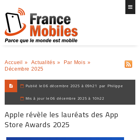
Accueil
»
Actualités
»
Par Mois
»
Décembre 2025
Publié le
06 décembre 2025 à 09h21
par
Philippe
Mis à jour le
06 décembre 2025 à 10h22
Apple révèle les lauréats des App
Store Awards 2025