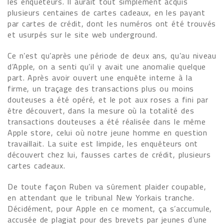
les enquêteurs. Il aurait tout simplement acquis
plusieurs centaines de cartes cadeaux, en les payant
par cartes de crédit, dont les numéros ont été trouvés
et usurpés sur le site web underground.
Ce n’est qu’après une période de deux ans, qu’au niveau
d’Apple, on a senti qu’il y avait une anomalie quelque
part. Après avoir ouvert une enquête interne à la
firme, un traçage des transactions plus ou moins
douteuses a été opéré, et le pot aux roses a fini par
être découvert, dans la mesure où la totalité des
transactions douteuses a été réalisée dans le même
Apple store, celui où notre jeune homme en question
travaillait. La suite est limpide, les enquêteurs ont
découvert chez lui, fausses cartes de crédit, plusieurs
cartes cadeaux.
De toute façon Ruben va sûrement plaider coupable,
en attendant que le tribunal New Yorkais tranche.
Décidément, pour Apple en ce moment, ça s’accumule,
accusée de plagiat pour des brevets par jeunes d’une