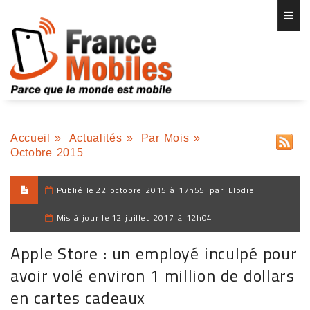
Accueil
»
Actualités
»
Par Mois
»
Octobre 2015
Publié le
22 octobre 2015 à 17h55
par
Elodie
Mis à jour le
12 juillet 2017 à 12h04
Apple Store : un employé inculpé pour
avoir volé environ 1 million de dollars
en cartes cadeaux